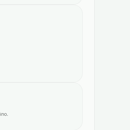
ino
.