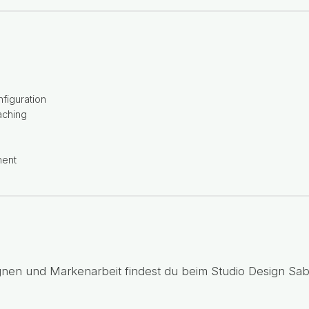
nfiguration
aching
ment
nen und Markenarbeit findest du beim Studio
Design Sab