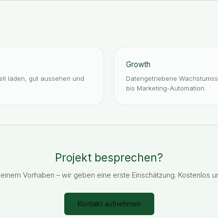
Growth
ll laden, gut aussehen und
Datengetriebene Wachstumsst
bis Marketing-Automation.
Projekt besprechen?
deinem Vorhaben – wir geben eine erste Einschätzung. Kostenlos un
Kontakt aufnehmen