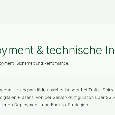
yment & technische Inf
loyment, Sicherheit und Performance.
 wenn sie langsam lädt, unsicher ist oder bei Traffic-Spit
 digitalen Präsenz: von der Server-Konfiguration über SSL
isierten Deployments und Backup-Strategien.