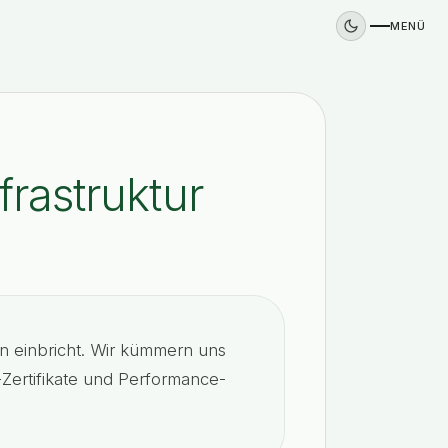
MENÜ
rastruktur
↗
zen einbricht. Wir kümmern uns
-Zertifikate und Performance-